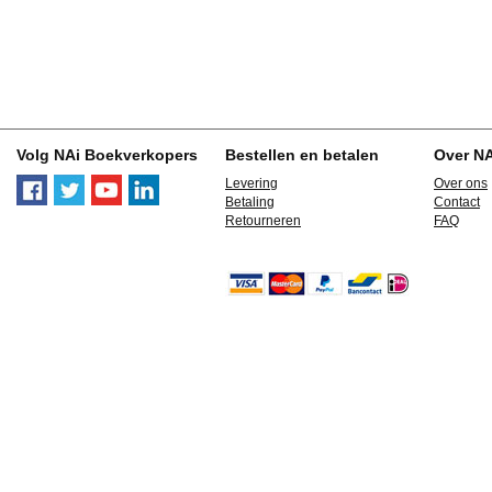
Volg NAi Boekverkopers
Bestellen en betalen
Over N
Levering
Over ons
Betaling
Contact
Retourneren
FAQ