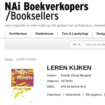
voor inspiratie en informatie op het gebied van architectuur, sted
Architectuur
Stedenbouw
Tuin & Landschap
Desig
Alle
LEREN KIJKEN
Home
LEREN KIJKEN
Auteur:
Estelle Zhong Mengual
Uitgever:
OCTAVO
ISBN:
978-94-90334-40-6
Paperback
Nederlands
304 pagina's