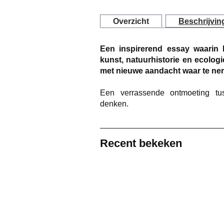
Overzicht
Beschrijvin
Een inspirerend essay waarin 
kunst, natuurhistorie en ecolog
met nieuwe aandacht waar te ne
Een verrassende ontmoeting tu
denken.
Recent bekeken