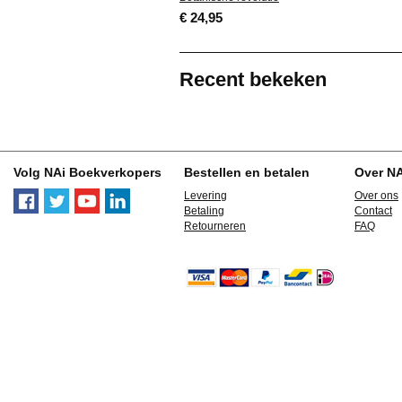
€ 24,95
Recent bekeken
Volg NAi Boekverkopers
Bestellen en betalen
Over N
Levering
Over ons
Betaling
Contact
Retourneren
FAQ