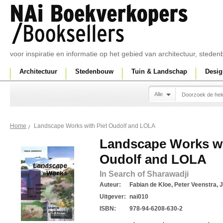
voor inspiratie en informatie op het gebied van architectuur, sted
Architectuur
Stedenbouw
Tuin & Landschap
Desig
Alle
Landscape Works with Piet Oudolf and LOLA
Home
Landscape Works wi
Oudolf and LOLA
In Search of Sharawadji
Auteur:
Fabian de Kloe, Peter Veenstra,
Uitgever:
nai010
ISBN:
978-94-6208-630-2