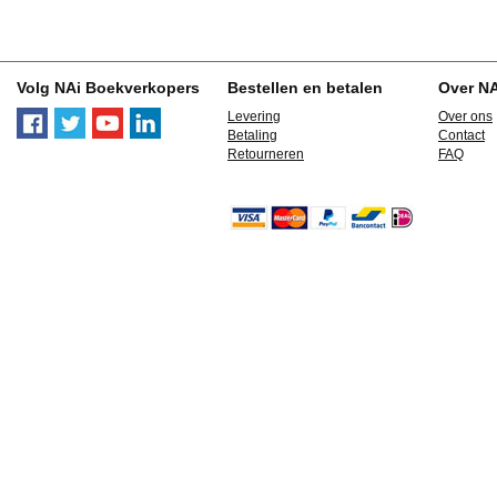
Volg NAi Boekverkopers
Bestellen en betalen
Over N
Levering
Over ons
Betaling
Contact
Retourneren
FAQ