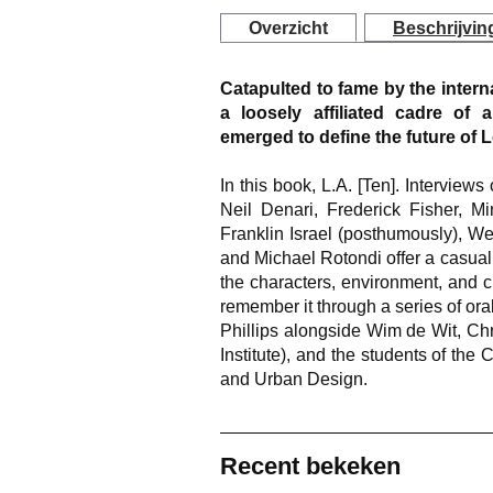
Overzicht
Beschrijvin
Catapulted to fame by the intern
a loosely affiliated cadre of 
emerged to define the future of 
In this book,
L.A. [Ten]. Interview
Neil Denari, Frederick Fisher, 
Franklin Israel (posthumously), 
and Michael Rotondi offer a casual
the characters, environment, and cu
remember it through a series of or
Phillips alongside Wim de Wit, Ch
Institute), and the students of the
and Urban Design.
Recent bekeken