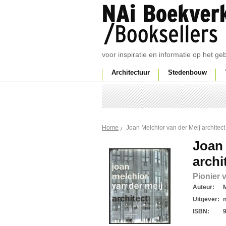
voor inspiratie en informatie op het g
Architectuur
Stedenbouw
Joan Melchior van der Meij architect
Home
Joan 
archi
Pionier
Auteur:
M
Uitgever:
ISBN: