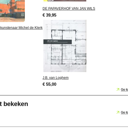
DE PAPAVERHOF VAN JAN WILS
€ 39,95
n kunstenaar Michel de Klerk
J.B. van Loghem
€ 55,00
t bekeken