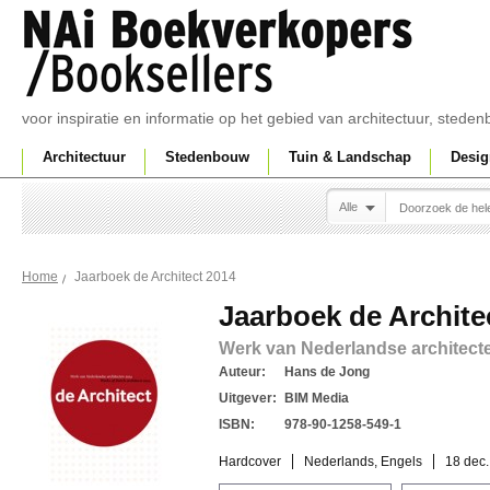
voor inspiratie en informatie op het gebied van architectuur, sted
Architectuur
Stedenbouw
Tuin & Landschap
Desig
Alle
Jaarboek de Architect 2014
Home
Jaarboek de Archite
Werk van Nederlandse architect
Auteur:
Hans de Jong
Uitgever:
BIM Media
ISBN:
978-90-1258-549-1
Hardcover
Nederlands, Engels
18 dec