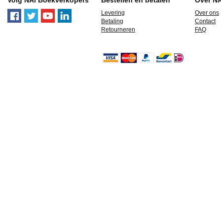
Volg NAi Boekverkopers
Bestellen en betalen
Over N
Levering
Over ons
Betaling
Contact
Retourneren
FAQ