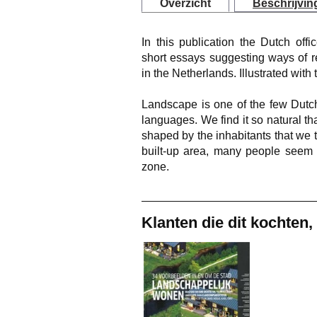
Overzicht
Beschrijvin
In this publication the Dutch of
short essays suggesting ways of r
in the Netherlands. Illustrated with
Landscape is one of the few Dutch
languages. We find it so natural t
shaped by the inhabitants that we t
built-up area, many people seem t
zone.
Klanten die dit kochten,