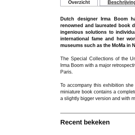
Overzicht
Beschrijvin
Dutch designer Irma Boom h
renowned and laureated book de
ingenious solutions to individ
international fame and her wo
museums such as the MoMa in N
The Special Collections of the U
Irma Boom with a major retrospectiv
Paris.
To accompany this exhibition she 
miniature book contains a complet
a slightly bigger version and with 
Recent bekeken