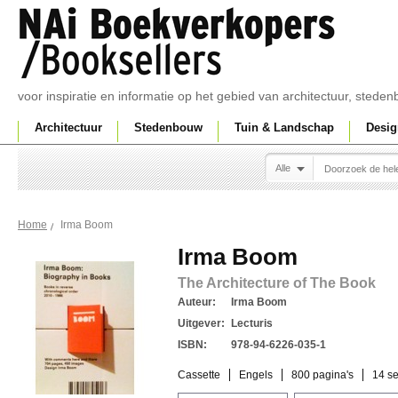
voor inspiratie en informatie op het gebied van architectuur, sted
Architectuur
Stedenbouw
Tuin & Landschap
Desig
Alle
Irma Boom
Home
Irma Boom
The Architecture of The Book
Auteur:
Irma Boom
Uitgever:
Lecturis
ISBN:
978-94-6226-035-1
Cassette
Engels
800 pagina's
14 s