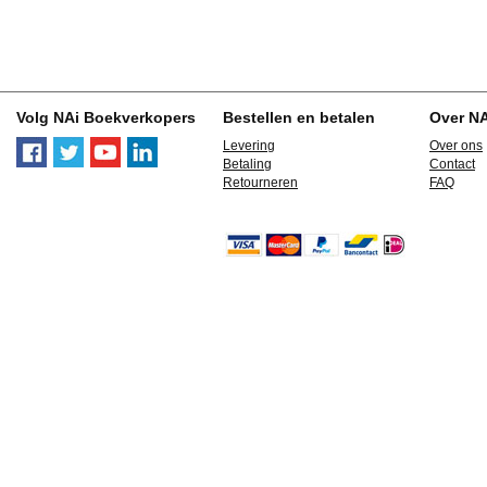
Volg NAi Boekverkopers
Bestellen en betalen
Over N
Levering
Over ons
Betaling
Contact
Retourneren
FAQ