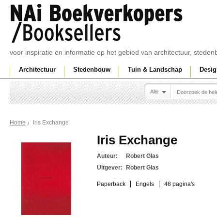
voor inspiratie en informatie op het gebied van architectuur, sted
Architectuur
Stedenbouw
Tuin & Landschap
Desig
Alle
Iris Exchange
Home
Iris Exchange
Auteur:
Robert Glas
Uitgever:
Robert Glas
Paperback
Engels
48 pagina's