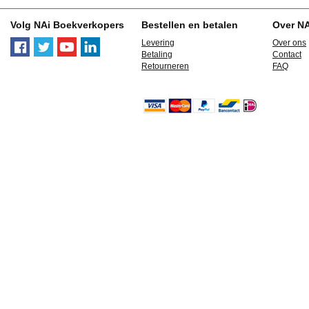
Volg NAi Boekverkopers
Bestellen en betalen
Over N
Levering
Over ons
Betaling
Contact
Retourneren
FAQ