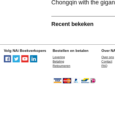
Chongqin with the gigan
Recent bekeken
Volg NAi Boekverkopers
Bestellen en betalen
Over N
Levering
Over ons
Betaling
Contact
Retourneren
FAQ