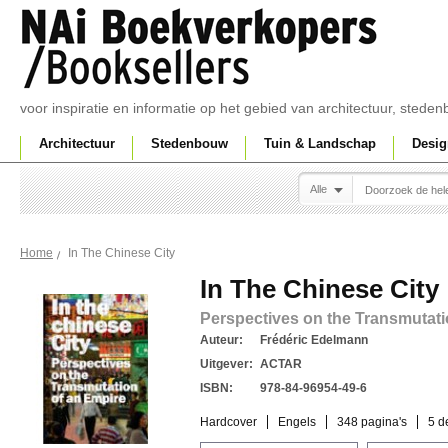
voor inspiratie en informatie op het gebied van architectuur, sted
Architectuur
Stedenbouw
Tuin & Landschap
Desig
Alle
In The Chinese City
Home
In The Chinese City
Perspectives on the Transmutati
Auteur:
Frédéric Edelmann
Uitgever:
ACTAR
ISBN:
978-84-96954-49-6
Hardcover
Engels
348 pagina's
5 d