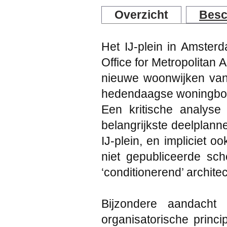
Overzicht
Besc
Het IJ-plein in Amster
Office for Metropolitan 
nieuwe woonwijken van 
hedendaagse woningbo
Een kritische analys
belangrijkste deelplanne
IJ-plein, en impliciet 
niet gepubliceerde sc
‘conditionerend’ architec
Bijzondere aandacht
organisatorische princi