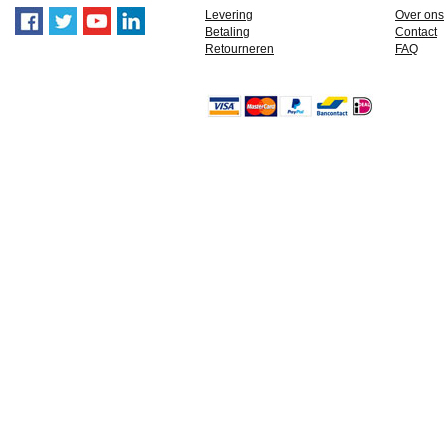
Levering
Over ons
Betaling
Contact
Retourneren
FAQ