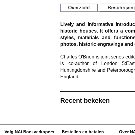
Overzicht
Beschrijvin
Lively and informative introduc
historic houses. It offers a c
styles, materials and functions
photos, historic engravings and 
Charles O'Brien is joint series edi
is co-author of
London 5:Eas
Huntingdonshire and Peterboroug
England.
Recent bekeken
Volg NAi Boekverkopers
Bestellen en betalen
Over N