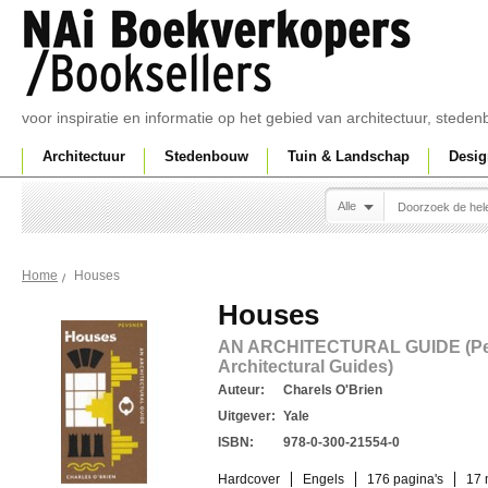
voor inspiratie en informatie op het gebied van architectuur, sted
Architectuur
Stedenbouw
Tuin & Landschap
Desig
Alle
Houses
Home
Houses
AN ARCHITECTURAL GUIDE (Pe
Architectural Guides)
Auteur:
Charels O'Brien
Uitgever:
Yale
ISBN:
978-0-300-21554-0
Hardcover
Engels
176 pagina's
17 