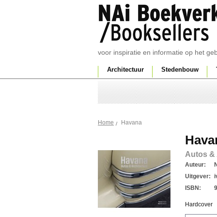
voor inspiratie en informatie op het g
Architectuur
Stedenbouw
Havana
Home
Hava
Autos & 
Auteur:
N
Uitgever:
ISBN:
Hardcover