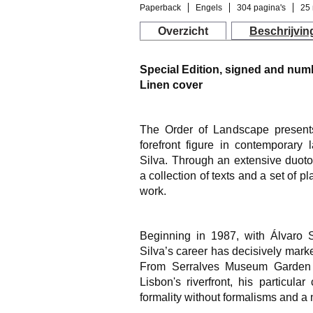
Paperback
Engels
304 pagina's
25 
Overzicht
Beschrijvin
Special Edition, signed and nu
Linen cover
The Order of Landscape presents
forefront figure in contemporary
Silva. Through an extensive duo
a collection of texts and a set of p
work.
Beginning in 1987, with Álvaro 
Silva’s career has decisively mar
From Serralves Museum Garden 
Lisbon's riverfront, his particul
formality without formalisms and a 