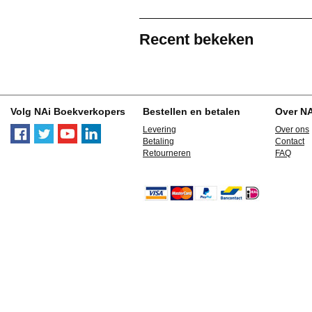
Recent bekeken
Volg NAi Boekverkopers
Bestellen en betalen
Over N
Levering
Over ons
Betaling
Contact
Retourneren
FAQ