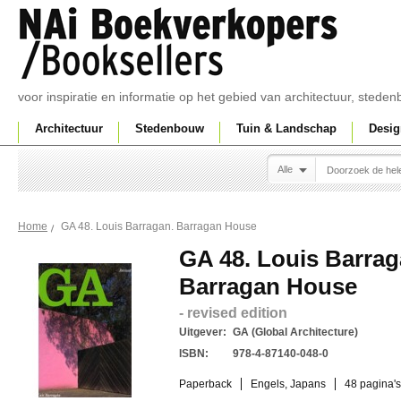
voor inspiratie en informatie op het gebied van architectuur, sted
Architectuur
Stedenbouw
Tuin & Landschap
Desig
Alle
GA 48. Louis Barragan. Barragan House
Home
GA 48. Louis Barrag
Barragan House
- revised edition
Uitgever:
GA (Global Architecture)
ISBN:
978-4-87140-048-0
Paperback
Engels, Japans
48 pagina's