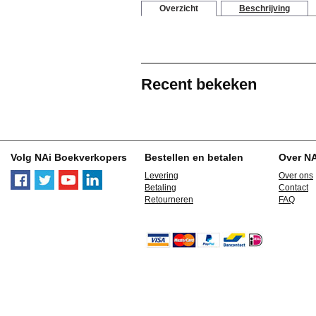
Overzicht
Beschrijving
Recent bekeken
Volg NAi Boekverkopers
Bestellen en betalen
Over N
Levering
Over ons
Betaling
Contact
Retourneren
FAQ