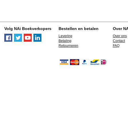
Volg NAi Boekverkopers
Bestellen en betalen
Over N
Levering
Over ons
Betaling
Contact
Retourneren
FAQ