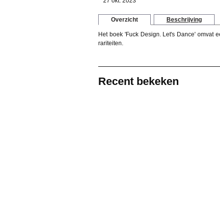
27 okt. 2023
Overzicht
Beschrijving
Het boek 'Fuck Design. Let's Dance' omvat 
rariteiten.
Recent bekeken