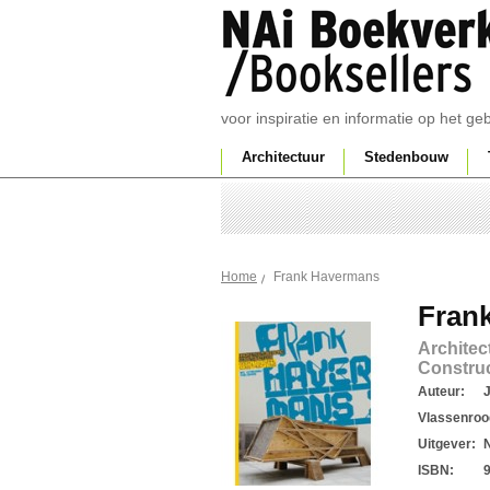
voor inspiratie en informatie op het g
Architectuur
Stedenbouw
Frank Havermans
Home
Fran
Architec
Constru
Auteur:
Vlassenroo
Uitgever:
ISBN: