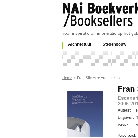
voor inspiratie en informatie op het g
Architectuur
Stedenbouw
Fran Silvestre Arquitectos
Home
Fran 
Escenario
2005-20
Auteur:
F
Uitgever:
ISBN:
Paperback