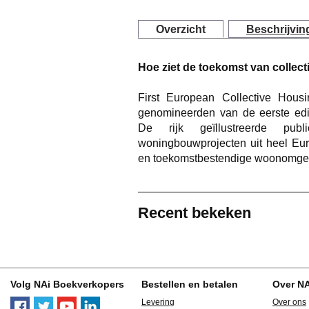
Overzicht
Beschrijvin
Hoe ziet de toekomst van collect
First European Collective Hous
genomineerden van de eerste edit
De rijk geïllustreerde publ
woningbouwprojecten uit heel Eur
en toekomstbestendige woonomge
Recent bekeken
Volg NAi Boekverkopers
Bestellen en betalen
Over N
Levering
Over ons