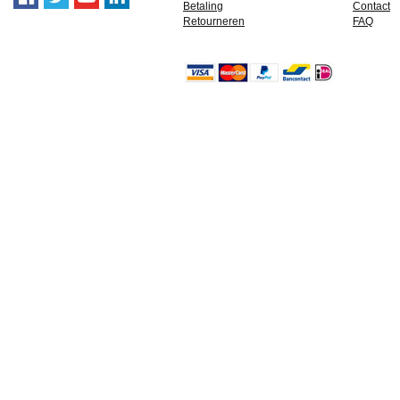
Betaling
Contact
Retourneren
FAQ