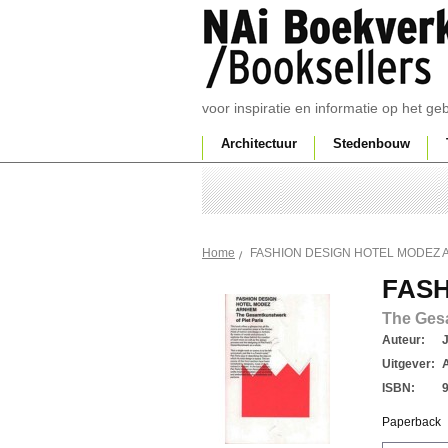
voor inspiratie en informatie op het g
Architectuur
Stedenbouw
FASHION DESIGN HOTEL MODEZ
Home
FASH
The Gesa
Auteur:
Uitgever:
ISBN:
Paperback