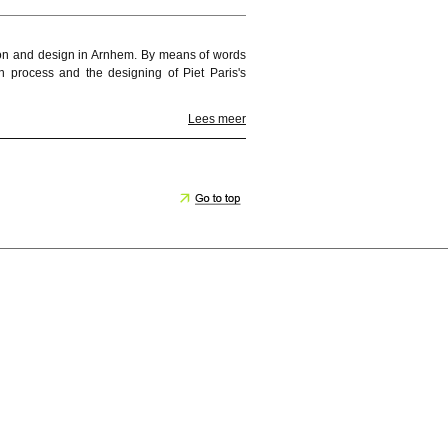
hion and design in Arnhem. By means of words
n process and the designing of Piet Paris's
Lees meer