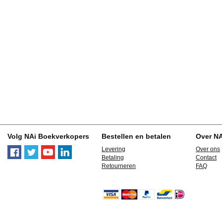
Volg NAi Boekverkopers
Bestellen en betalen
Over N
Levering
Over ons
Betaling
Contact
Retourneren
FAQ