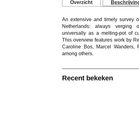
Overzicht
Beschrijvin
An extensive and timely survey o
Netherlands: always verging 
universally as a melting-pot of cut
This overview features work by 
Caroline Bos, Marcel Wanders, 
among others.
Recent bekeken