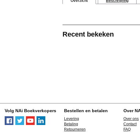
Overzicht
Beschrijving
Recent bekeken
Volg NAi Boekverkopers
Bestellen en betalen
Over N
Levering
Over ons
Betaling
Contact
Retourneren
FAQ