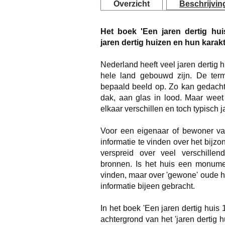
Overzicht
Beschrijvin
Het boek 'Een jaren dertig hui
jaren dertig huizen en hun karak
Nederland heeft veel jaren dertig 
hele land gebouwd zijn. De term
bepaald beeld op. Zo kan gedacht
dak, aan glas in lood. Maar weet
elkaar verschillen en toch typisch j
Voor een eigenaar of bewoner va
informatie te vinden over het bijzo
verspreid over veel verschillen
bronnen. Is het huis een monumen
vinden, maar over 'gewone' oude hu
informatie bijeen gebracht.
In het boek 'Een jaren dertig hui
achtergrond van het 'jaren dertig 