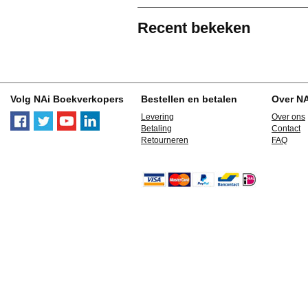
Recent bekeken
Volg NAi Boekverkopers
Bestellen en betalen
Over N
Levering
Over ons
Betaling
Contact
Retourneren
FAQ