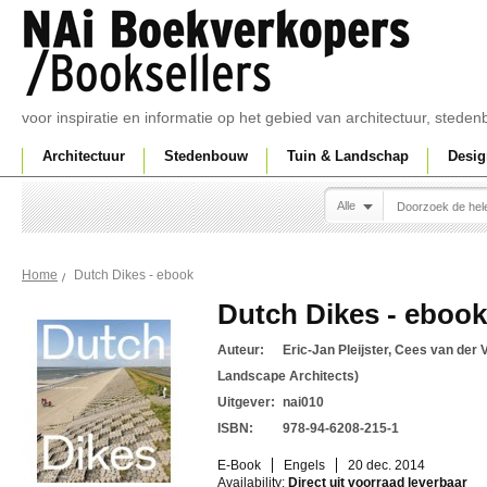
voor inspiratie en informatie op het gebied van architectuur, sted
Architectuur
Stedenbouw
Tuin & Landschap
Desig
Alle
Dutch Dikes - ebook
Home
Dutch Dikes - ebook
Auteur:
Eric-Jan Pleijster, Cees van der
Landscape Architects)
Uitgever:
nai010
ISBN:
978-94-6208-215-1
E-Book
Engels
20 dec. 2014
Availability:
Direct uit voorraad leverbaar