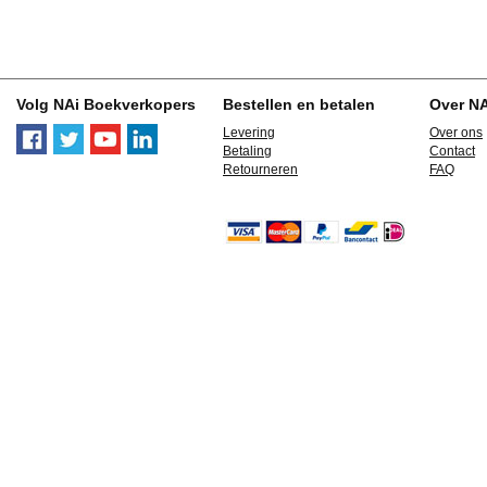
Volg NAi Boekverkopers
Bestellen en betalen
Over N
Levering
Over ons
Betaling
Contact
Retourneren
FAQ