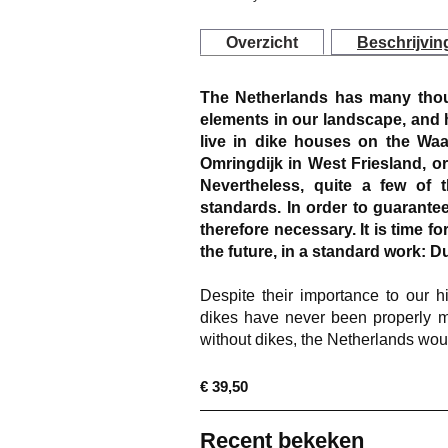
Overzicht
Beschrijvin
The Netherlands has many thous
elements in our landscape, and h
live in dike houses on the Waa
Omringdijk in West Friesland, or
Nevertheless, quite a few of t
standards. In order to guarante
therefore necessary. It is time f
the future, in a standard work: D
Despite their importance to our h
dikes have never been properly m
without dikes, the Netherlands wou
€ 39,50
Recent bekeken