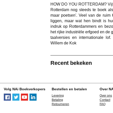
HOW DO YOU ROTTERDAM? Vijfenz
Rotterdam nog steeds te boek als 
maar poetsen'. Veel van de ruim 
liggen, maar wat hen bindt is hu
indruk op Rotterdammers en bezo
het rijke industriële erfgoed en de
taalversies en internationale lof
Willem de Kok
Recent bekeken
Volg NAi Boekverkopers
Bestellen en betalen
Over N
Levering
Over ons
Betaling
Contact
Retourneren
FAQ