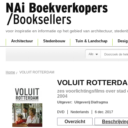
voor inspiratie en informatie op het gebied van architectuur, sted
Architectuur
Stedenbouw
Tuin & Landschap
Desig
Alle
VOLUIT ROTTERDAM
Home
VOLUIT ROTTERD
zes voorlichtingsfilms over stad
2004
Uitgever:
Uitgeverij Diafragma
DVD
Nederlands
6 dec. 2017
Overzicht
Beschrijvin