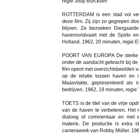
regie Joop Burcksen
ROTTERDAM is een stad vol verra
deze film. Zij zijn zo gegrepen door
blijven. Ze bezoeken Diergaard
havenrondvaart met de Spido en
Holland. 1962, 20 minuten, regie E
POORT VAN EUROPA De sterke gro
onder de aandacht gebracht bij de
film opent met overzichtsbeelden v
op de relatie tussen haven en i
Maasvlakte, gepresenteerd als id
bedrijven. 1962, 19 minuten, regie
TOETS is de titel van de vrije op
van de haven te verbeteren. Het r
dialoog of commentaar en met ee
materie. De productie is extra s
camerawerk van Robby Müller. 196