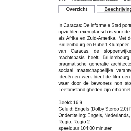
Overzicht
Beschrijvin
In Caracas: De Informele Stad port
opzichten exemplarisch is voor de
als Afrika en Zuid-Amerika. Met de
Brillembourg en Hubert Klumpner, t
van Caracas, de sloppenwij
machtsbasis heeft. Brillembou
pragmatische generatie architec
sociaal maatschappelijke veran
ideeën en werk biedt de film een 
waar door de bewoners non stop
Leefomstandigheden zijn erbarmeli
Beeld: 16:9
Geluid: Engels (Dolby Stereo 2.0) P
Ondertiteling: Engels, Nederlands
Regio: Regio 2
speelduur 104:00 minuten