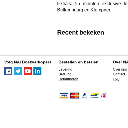
Extra's: 55 minuten exclusive f
Brillembourg en Klumpner.
Recent bekeken
Volg NAi Boekverkopers
Bestellen en betalen
Over N
Levering
Over ons
Betaling
Contact
Retourneren
FAQ