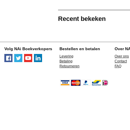
Recent bekeken
Volg NAi Boekverkopers
Bestellen en betalen
Over N
Levering
Over ons
Betaling
Contact
Retourneren
FAQ