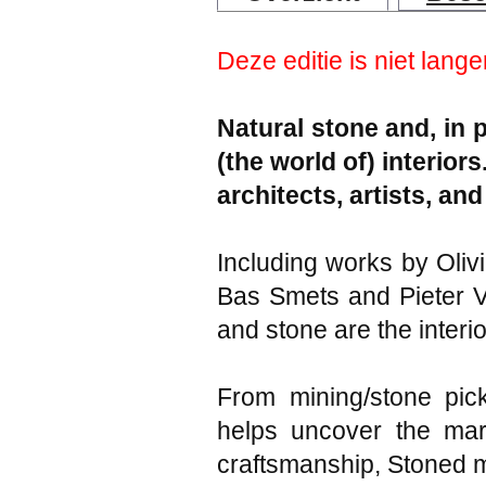
Deze editie is niet lange
Natural stone and, in 
(the world of) interio
architects, artists, an
Including works by Oliv
Bas Smets and Pieter V
and stone are the interi
From mining/stone pick
helps uncover the marb
craftsmanship, Stoned m