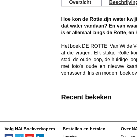
Overzicht
Beschrijvin
Hoe kon de Rotte zijn water kwij
dat water vandaan? En van waa
is er allemaal langs de Rotte, en
Het boek
DE ROTTE. Van Wilde Ve
al die vragen. Elk stukje Rotte k
stad, de oude loop, de huidige loop,
met foto's oude en nieuwe kaart
verrassend, fris en modern boek o
Recent bekeken
Volg NAi Boekverkopers
Bestellen en betalen
Over N
Levering
Over ons