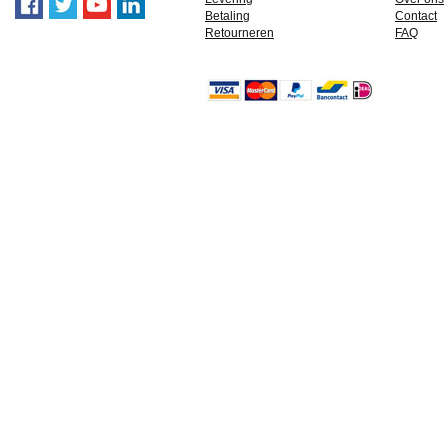
Betaling
Contact
Retourneren
FAQ