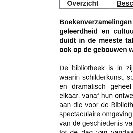
Overzicht
Besc
Boekenverzameling
geleerdheid en cultu
duidt in de meeste ta
ook op de gebouwen wa
De bibliotheek is in 
waarin schilderkunst, s
en dramatisch geheel
elkaar, vanaf hun ontw
aan die voor de Bibliot
spectaculaire omgeving 
van de geschiedenis van
tot de dag van vanda