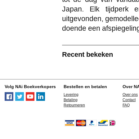
Japan. Elk tijdperk 
uitgevonden, gemodelleer
doende een afspiegelin
Recent bekeken
Volg NAi Boekverkopers
Bestellen en betalen
Over N
Levering
Over ons
Betaling
Contact
Retourneren
FAQ