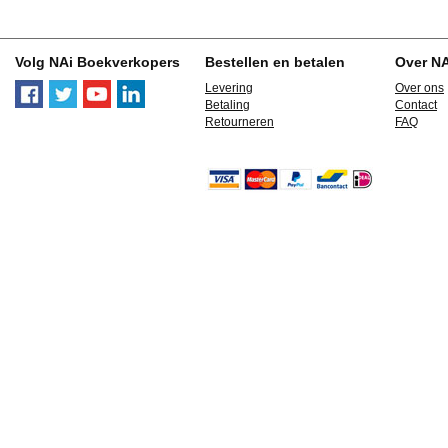
Volg NAi Boekverkopers
Bestellen en betalen
Over N
Levering
Over ons
Betaling
Contact
Retourneren
FAQ