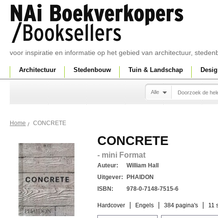
voor inspiratie en informatie op het gebied van architectuur, sted
Architectuur
Stedenbouw
Tuin & Landschap
Desig
Alle
CONCRETE
Home
CONCRETE
- mini Format
Auteur:
William Hall
Uitgever:
PHAIDON
ISBN:
978-0-7148-7515-6
Hardcover
Engels
384 pagina's
11 