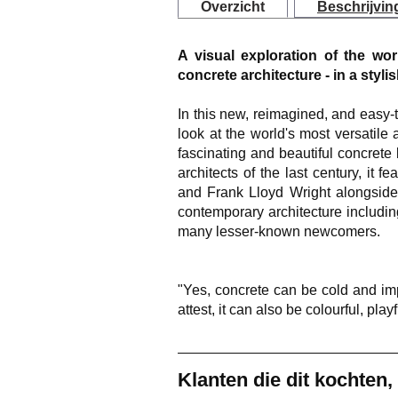
Overzicht
Beschrijvin
A visual exploration of the wor
concrete architecture - in a styl
In this new, reimagined, and easy-t
look at the world's most versatile
fascinating and beautiful concrete
architects of the last century, it f
and Frank Lloyd Wright alongside 
contemporary architecture includ
many lesser-known newcomers.
"Yes, concrete can be cold and imp
attest, it can also be colourful, play
Klanten die dit kochten,