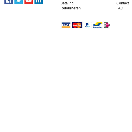
Betaling
Contact
Retourneren
FAQ