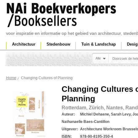
voor inspiratie en informatie op het gebied van architectuur, sted
Architectuur
Stedenbouw
Tuin & Landschap
Desig
Alle
Changing Cultures of Planning
Home
Changing Cultures 
Planning
Rotterdam, Zürich, Nantes, Ran
Auteur:
Michiel Dehaene, Sarah Levy, Jo
Nathanaelle Baes-Cantillon
Uitgever:
Architecture Workroom Brussel
ISBN:
978-90-8195-350-4