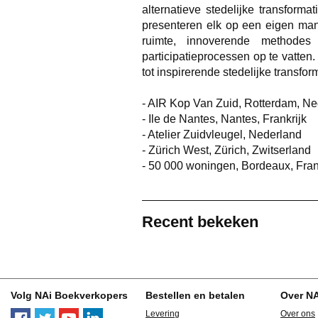
alternatieve stedelijke transform
presenteren elk op een eigen mani
ruimte, innoverende methodes
participatieprocessen op te vatten
tot inspirerende stedelijke transfor
- AIR Kop Van Zuid, Rotterdam, N
- Ile de Nantes, Nantes, Frankrijk
- Atelier Zuidvleugel, Nederland
- Zürich West, Zürich, Zwitserland
- 50 000 woningen, Bordeaux, Fran
Recent bekeken
Volg NAi Boekverkopers
Bestellen en betalen
Over N
Levering
Over ons