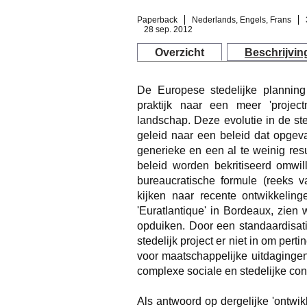
Paperback
Nederlands, Engels, Frans
28 sep. 2012
Overzicht
Beschrijvin
De Europese stedelijke plannin
praktijk naar een meer 'projectm
landschap. Deze evolutie in de st
geleid naar een beleid dat opgeva
generieke en een al te weinig res
beleid worden bekritiseerd omwil
bureaucratische formule (reeks 
kijken naar recente ontwikkelin
'Euratlantique' in Bordeaux, zien
opduiken. Door een standaardisati
stedelijk project er niet in om per
voor maatschappelijke uitdaginge
complexe sociale en stedelijke con
Als antwoord op dergelijke 'ontwikke