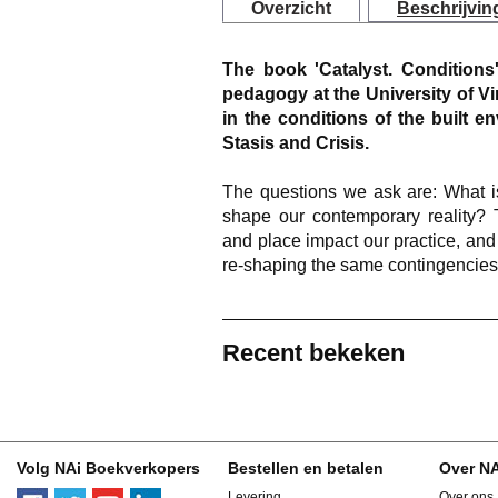
Overzicht
Beschrijvin
The book 'Catalyst. Condition
pedagogy at the University of Vi
in the conditions of the built en
Stasis and Crisis.
The questions we ask are: What is
shape our contemporary reality? 
and place impact our practice, and 
re-shaping the same contingencie
Recent bekeken
Volg NAi Boekverkopers
Bestellen en betalen
Over N
Levering
Over ons