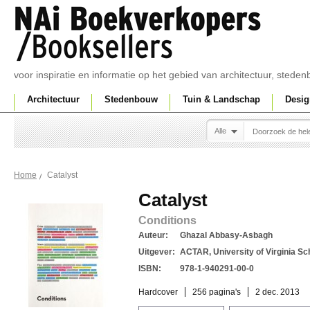
voor inspiratie en informatie op het gebied van architectuur, sted
Architectuur
Stedenbouw
Tuin & Landschap
Desig
Alle
Catalyst
Home
Catalyst
Conditions
Auteur:
Ghazal Abbasy-Asbagh
Uitgever:
ACTAR, University of Virginia Sc
ISBN:
978-1-940291-00-0
Hardcover
256 pagina's
2 dec. 2013