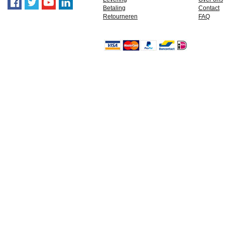
Betaling
Contact
Retourneren
FAQ