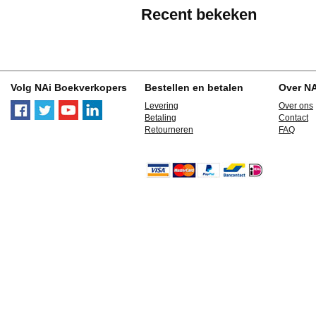
Recent bekeken
Volg NAi Boekverkopers
Bestellen en betalen
Over N
Levering
Over ons
Betaling
Contact
Retourneren
FAQ