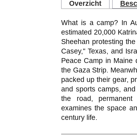
Overzicht
Besc
What is a camp? In Au
estimated 20,000 Katri
Sheehan protesting the
Casey," Texas, and Isra
Peace Camp in Maine di
the Gaza Strip. Meanwh
packed up their gear, 
and sports camps, and 
the road, permanent 
examines the space and
century life.