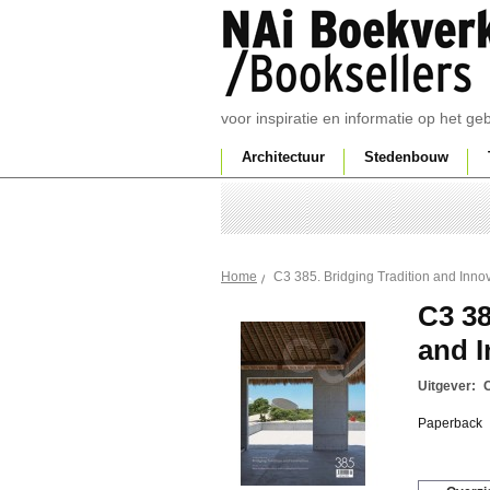
voor inspiratie en informatie op het g
Architectuur
Stedenbouw
C3 385. Bridging Tradition and Inno
Home
C3 38
and I
Uitgever:
Paperback