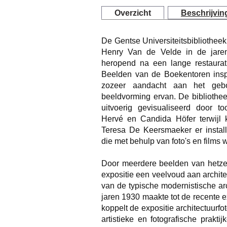
Overzicht
Beschrijvin
De Gentse Universiteitsbibliothee
Henry Van de Velde in de jare
heropend na een lange restaurat
Beelden van de Boekentoren inspeel
zozeer aandacht aan het geb
beeldvorming ervan. De bibliothee
uitvoerig gevisualiseerd door t
Hervé en Candida Höfer terwijl
Teresa De Keersmaeker er installa
die met behulp van foto's en films 
Door meerdere beelden van hetze
expositie een veelvoud aan archite
van de typische modernistische arc
jaren 1930 maakte tot de recente 
koppelt de expositie architectuurf
artistieke en fotografische prakti