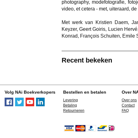
photography, modefotografie, fotojo
video, et cetera - met, uiteraard, 
Met werk van Kristien Daem, Ja
Keyzer, Geert Goiris, Lucien Herv
Konrad, François Schuiten, Emile 
Recent bekeken
Volg NAi Boekverkopers
Bestellen en betalen
Over N
Levering
Over ons
Betaling
Contact
Retourneren
FAQ