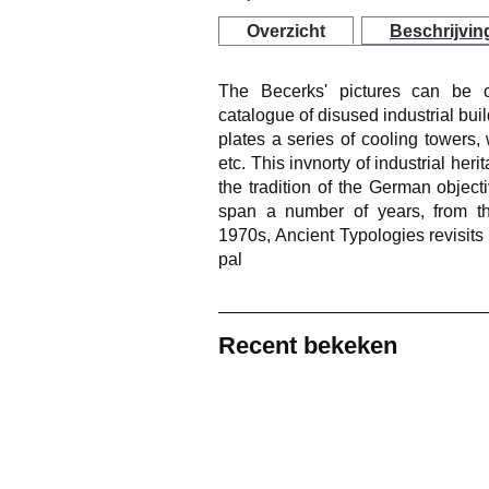
Overzicht
Beschrijvin
The Becerks' pictures can be c
catalogue of disused industrial build
plates a series of cooling towers,
etc. This invnorty of industrial heri
the tradition of the German objecti
span a number of years, from t
1970s,
Ancient Typologies
revisit
pal
Recent bekeken