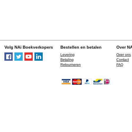
Volg NAi Boekverkopers
Bestellen en betalen
Over N
Levering
Over ons
Betaling
Contact
Retourneren
FAQ