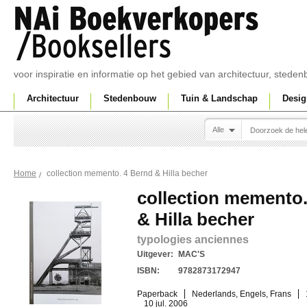
voor inspiratie en informatie op het gebied van architectuur, sted
Architectuur
Stedenbouw
Tuin & Landschap
Desig
Alle
collection memento. 4 Bernd & Hilla becher
Home
collection memento.
& Hilla becher
typologies anciennes
Uitgever:
MAC'S
ISBN:
9782873172947
Paperback
Nederlands, Engels, Frans
10 jul. 2006