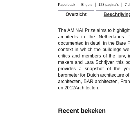
Paperback
Engels
128 pagina's
7 d
Overzicht
Beschrijvin
The AM NAI Prize aims to highlight
architects in the Netherlands.
documented in detail in the Bare F
context in which the buildings we
critics and members of the jury, 
makers and Lara Schrijver, this bo
provides a snapshot of the you
barometer for Dutch architecture o
architecten, BAR architecten, Fra
en 2012Architecten.
Recent bekeken