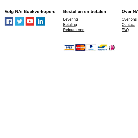
Volg NAi Boekverkopers
Bestellen en betalen
Over N
Levering
Over ons
Betaling
Contact
Retourneren
FAQ