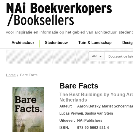
voor inspiratie en informatie op het gebied van architectuur, sted
Architectuur
Stedenbouw
Tuin & Landschap
Desig
Alle
Bare Facts
Home
Bare Facts
The Best Buildings by Young Arc
Netherlands
Auteur:
Aaron Betsky, Mariet Schoenmake
Lucas Verweij, Saskia van Stein
Uitgever:
NAi Publishers
ISBN:
978-90-5662-521-4