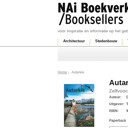
voor inspiratie en informatie op het g
Architectuur
Stedenbouw
Autarkie
Home
Autar
Zelfvoo
Auteur:
D
Uitgever:
ISBN:
Paperback