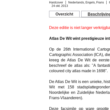
Hardcover
Nederlands, Engels, Frans
24 okt. 2013
Overzicht
Beschrijvin
Deze editie is niet langer verkrijgba
Atlas De Wit
wint prestigieuze int
Op de 26th International Cartog
Cartographic Association (ICA), di
kreeg de
Atlas De Wit
de eerste 
beschreef de atlas als: "A fantas
coloured city atlas made in 1698".
De
Atlas De Wit
is een unieke, his
Wit met 158 stadsplattegronde
Noordelijke en Zuidelijke Nederl
Frans-Vlaanderen).
Deze facsimile op ware grootte