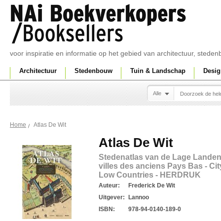
voor inspiratie en informatie op het gebied van architectuur, sted
Architectuur
Stedenbouw
Tuin & Landschap
Desig
Alle
Atlas De Wit
Home
Atlas De Wit
Stedenatlas van de Lage Landen 
villes des anciens Pays Bas - Cit
Low Countries - HERDRUK
Auteur:
Frederick De Wit
Uitgever:
Lannoo
ISBN:
978-94-0140-189-0