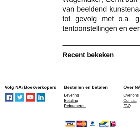
van beeldend kunstenaa
tot gevolg met o.a. 
tentoonstellingen en ee
Recent bekeken
Volg NAi Boekverkopers
Bestellen en betalen
Over N
Levering
Over ons
Betaling
Contact
Retourneren
FAQ