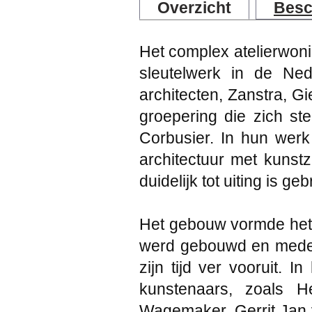
Overzicht
Besc
Het complex atelierwon
sleutelwerk in de Ned
architecten, Zanstra, G
groepering die zich st
Corbusier. In hun werk
architectuur met kunst
duidelijk tot uiting is geb
Het gebouw vormde het 
werd gebouwd en mede 
zijn tijd ver vooruit.
kunstenaars, zoals H
Wagemaker, Gerrit Jan 