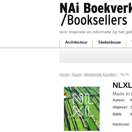
voor inspiratie en informatie op het g
Architectuur
Stedenbouw
NLXL
Home
Kunst
Beeldende Kunsten
NLX
Made in 
Auteur:
Uitgever:
ISBN:
Hardcover