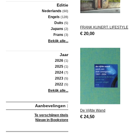
Editie
Nederlands
(60)
Engels
(128)
Duits
(5)
FRANK KUNERT. LIFESTYLE
Japans
(2)
€ 20,00
Frans
(3)
Bekijk alle...
Jaar
2026
(1)
2025
(1)
2024
(7)
2023
(5)
2022
(5)
Bekijk alle...
Aanbevelingen :
De Vijfde Wand
Te verschijnen titels
€ 24,50
Nieuw in Bookstore