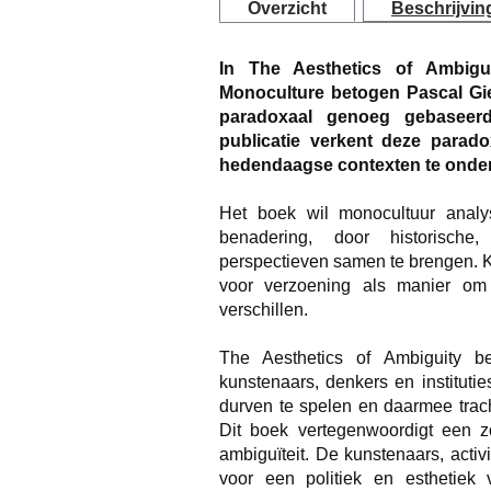
Overzicht
Beschrijvin
In The Aesthetics of Ambigu
Monoculture betogen Pascal Gie
paradoxaal genoeg gebaseer
publicatie verkent deze parad
hedendaagse contexten te onde
Het boek wil monocultuur analy
benadering, door historische,
perspectieven samen te brengen. K
voor verzoening als manier om
verschillen.
The Aesthetics of Ambiguity b
kunstenaars, denkers en instituti
durven te spelen en daarmee trach
Dit boek vertegenwoordigt een 
ambiguïteit. De kunstenaars, activ
voor een politiek en esthetiek