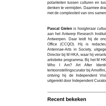
polariteiten tussen culturen en t
denken te vermijden. Daarmee drag
met de complexiteit van ons samen
Pascal Gielen
is hoogleraar cultuu
aan het Antwerp Research Institut
Antwerpen. Daar leidt hij de o
Office (CCQO). Hij is redacte
Antennae-Arts in Society, uitge
Director bij M HKA, waar hij verant
artistieke programma. Bij het M H
Who I Am? Art After Identit
tentoonstellingscurator bij Arnolfin
ontving hij de Independent Vis
uitgereikt door Independent Curator
Recent bekeken