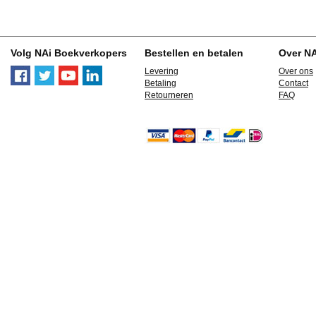
Volg NAi Boekverkopers
Bestellen en betalen
Over N
Levering
Over ons
Betaling
Contact
Retourneren
FAQ