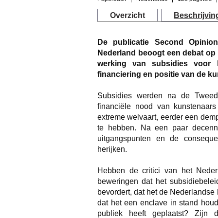
Overzicht
Beschrijvin
De publicatie
Second Opinion
Nederland
beoogt een debat op 
werking van subsidies voor
financiering en positie van de ku
Subsidies werden na de Tweed
financiële nood van kunstenaars 
extreme welvaart, eerder een demp
te hebben. Na een paar decenni
uitgangspunten en de conseque
herijken.
Hebben de critici van het Neder
beweringen dat het subsidiebele
bevordert, dat het de Nederlandse 
dat het een enclave in stand houd
publiek heeft geplaatst? Zijn