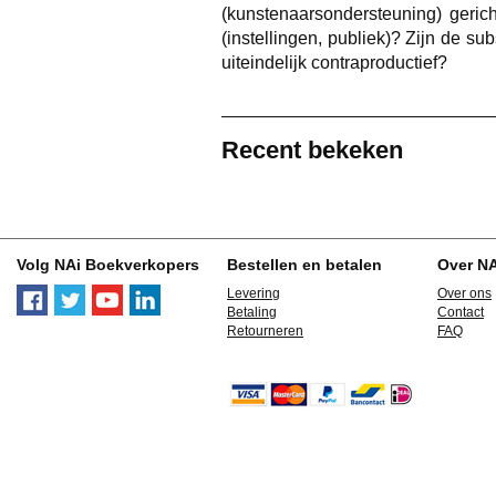
(kunstenaarsondersteuning) geric
(instellingen, publiek)? Zijn de s
uiteindelijk contraproductief?
Recent bekeken
Volg NAi Boekverkopers
Bestellen en betalen
Over N
Levering
Over ons
Betaling
Contact
Retourneren
FAQ