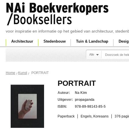
voor inspiratie en informatie op het gebied van architectuur, sted
Architectuur
Stedenbouw
Tuin & Landschap
Desig
Alle
PORTRAIT
Home
Kunst
PORTRAIT
Auteur:
Na Kim
Uitgever:
propaganda
ISBN:
978-89-98143-85-5
Paperback
Engels, Koreaans
376 pagi