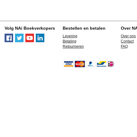
Volg NAi Boekverkopers
Bestellen en betalen
Over N
Levering
Over ons
Betaling
Contact
Retourneren
FAQ