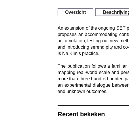
Overzicht
Beschrijvin
An extension of the ongoing SET pro
proposes an accommodating contai
accumulation, testing out new met
and introducing serendipity and co-
is Na Kim’s practice.
The publication follows a familiar 
mapping real-world scale and pers
more than three hundred printed pag
an experimental dialogue between
and unknown outcomes.
Recent bekeken