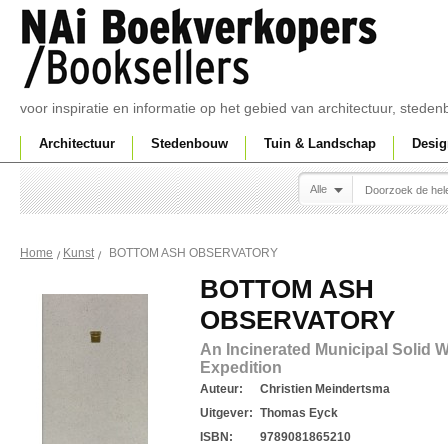
voor inspiratie en informatie op het gebied van architectuur, sted
Architectuur
Stedenbouw
Tuin & Landschap
Desig
Alle
BOTTOM ASH OBSERVATORY
Home
Kunst
BOTTOM ASH
OBSERVATORY
An Incinerated Municipal Solid 
Expedition
Auteur:
Christien Meindertsma
Uitgever:
Thomas Eyck
ISBN:
9789081865210