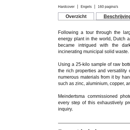
Hardcover
Engels
160 pagina's
Overzicht
Beschrijvin
Following a tour through the larg
energy plant in the world, Dutch 
became intrigued with the dar
incinerating municipal solid waste.
Using a 25-kilo sample of raw bott
the rich properties and versatility
numerous materials from it by ha
such as zinc, aluminium, copper, an
Meindertsma commissioned phot
every step of this exhaustively pr
inquiry.