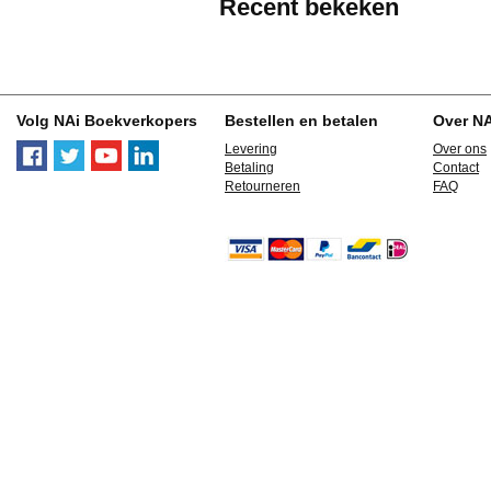
Recent bekeken
Volg NAi Boekverkopers
Bestellen en betalen
Over N
Levering
Over ons
Betaling
Contact
Retourneren
FAQ