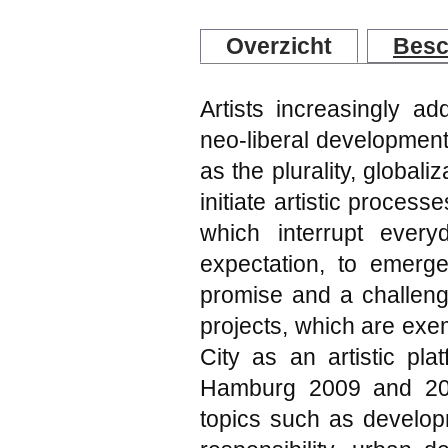
Overzicht
Besc
Artists increasingly ad
neo-liberal developmen
as the plurality, globaliz
initiate artistic proces
which interrupt ever
expectation, to emerg
promise and a challeng
projects, which are exe
City as an artistic pla
Hamburg 2009 and 2010
topics such as develop