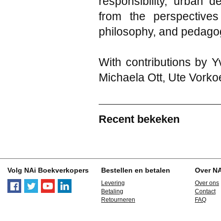
responsibility, urban d
from the perspectives
philosophy, and pedago
With contributions by 
Michaela Ott, Ute Vorko
Recent bekeken
Volg NAi Boekverkopers
Bestellen en betalen
Over N
Levering
Over ons
Betaling
Contact
Retourneren
FAQ