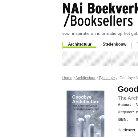
voor inspiratie en informatie op het g
Architectuur
Stedenbouw
Goodbye Ar
Home
Architectuur
Typologie
Good
The Arch
Auteur:
V
Uitgever:
ISBN:
Hardcover