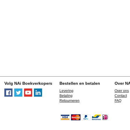
Volg NAi Boekverkopers
Bestellen en betalen
Over N
Levering
Over ons
Betaling
Contact
Retourneren
FAQ