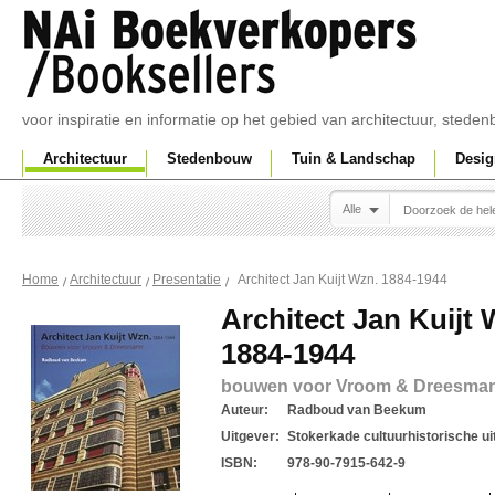
voor inspiratie en informatie op het gebied van architectuur, sted
Architectuur
Stedenbouw
Tuin & Landschap
Desig
Alle
Architect Jan Kuijt Wzn. 1884-1944
Home
Architectuur
Presentatie
Architect Jan Kuijt 
1884-1944
bouwen voor Vroom & Dreesma
Auteur:
Radboud van Beekum
Uitgever:
Stokerkade cultuurhistorische ui
ISBN:
978-90-7915-642-9