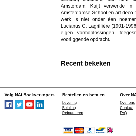
Amsterdam. Kuijt verwerkte in 
Amsterdamse School en art deco en
werk is niet onder één noemer
Lucianus C. Lagrilliére (1901-199
eigen vormoplossingen, toege
voorliggende opdracht.
Recent bekeken
Volg NAi Boekverkopers
Bestellen en betalen
Over N
Levering
Over ons
Betaling
Contact
Retourneren
FAQ